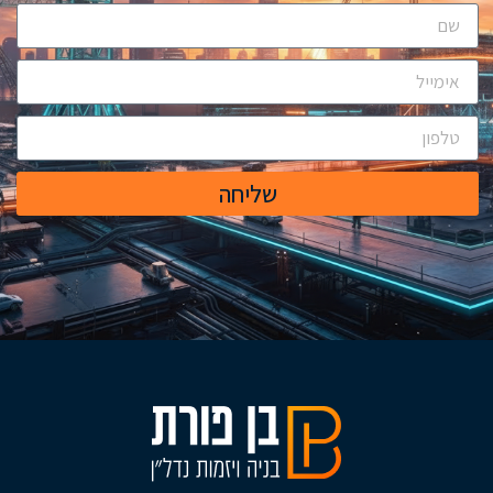
שליחה