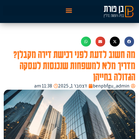
מה חשוב לדעת לפני רכישת דירה מקבלן?
מדריך מלא למשפחות שנכנסות לעסקה
הגדולה בחייהן
benpbfgu_admin
דצמבר 1, 2025
11:38 am