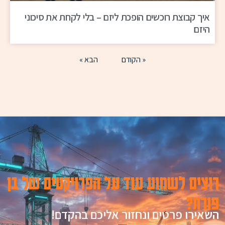
איך קבוצת רוכשים הופכת ליזם – בלי לקחת את סיכוני
היזם
« הקודם
הבא »
רוצים לשמוע עוד על הפרויקטים של בן
פורת?
השאירו פרטים ונחזור אליכם בהקדם!