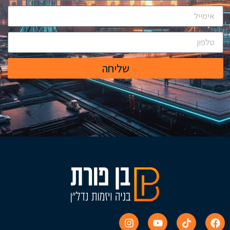
שליחה