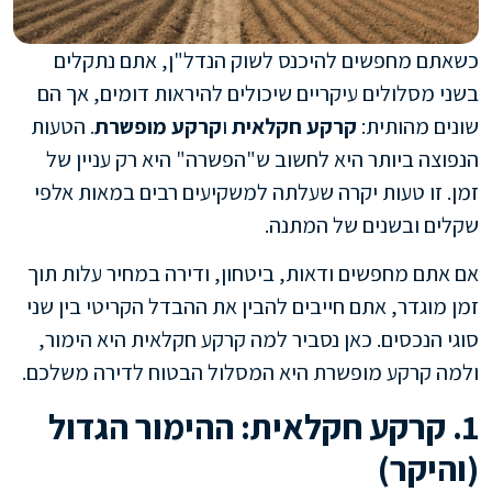
כשאתם מחפשים להיכנס לשוק הנדל"ן, אתם נתקלים
בשני מסלולים עיקריים שיכולים להיראות דומים, אך הם
שונים מהותית:
קרקע חקלאית
ו
קרקע מופשרת
. הטעות
הנפוצה ביותר היא לחשוב ש"הפשרה" היא רק עניין של
זמן. זו טעות יקרה שעלתה למשקיעים רבים במאות אלפי
שקלים ובשנים של המתנה.
אם אתם מחפשים ודאות, ביטחון, ודירה במחיר עלות תוך
זמן מוגדר, אתם חייבים להבין את ההבדל הקריטי בין שני
סוגי הנכסים. כאן נסביר למה קרקע חקלאית היא הימור,
ולמה קרקע מופשרת היא המסלול הבטוח לדירה משלכם.
1. קרקע חקלאית: ההימור הגדול
(והיקר)