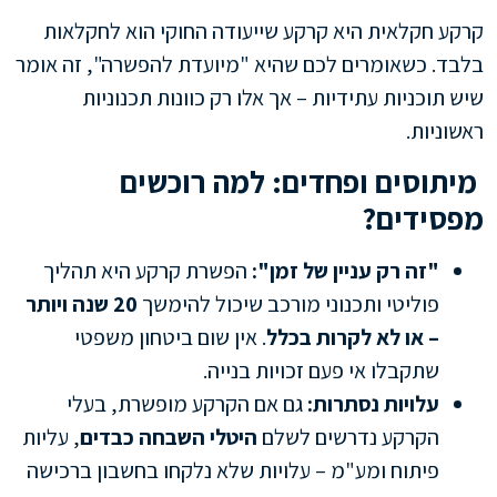
קרקע חקלאית היא קרקע שייעודה החוקי הוא לחקלאות
בלבד. כשאומרים לכם שהיא "מיועדת להפשרה", זה אומר
שיש תוכניות עתידיות – אך אלו רק כוונות תכנוניות
ראשוניות.
מיתוסים ופחדים: למה רוכשים
מפסידים?
"זה רק עניין של זמן":
הפשרת קרקע היא תהליך
פוליטי ותכנוני מורכב שיכול להימשך
20 שנה ויותר
– או לא לקרות בכלל
. אין שום ביטחון משפטי
שתקבלו אי פעם זכויות בנייה.
עלויות נסתרות:
גם אם הקרקע מופשרת, בעלי
הקרקע נדרשים לשלם
היטלי השבחה כבדים
, עליות
פיתוח ומע"מ – עלויות שלא נלקחו בחשבון ברכישה