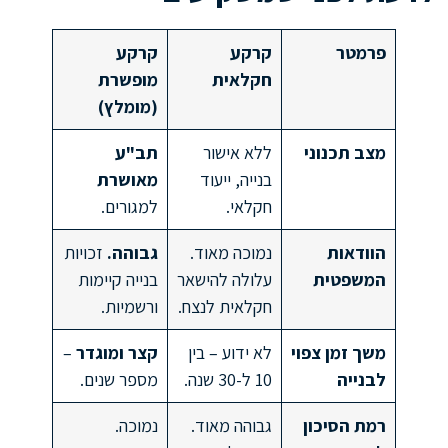
פרמטר
קרקע
קרקע
חקלאית
מופשרת
(מומלץ)
מצב תכנוני
ללא אישור
תב"ע
בנייה, ייעוד
מאושרת
חקלאי.
למגורים.
הוודאות
נמוכה מאוד.
גבוהה.
זכויות
המשפטית
עלולה להישאר
בנייה קיימות
חקלאית לנצח.
ורשמיות.
משך זמן צפוי
לא ידוע – בין
קצר ומוגדר
–
לבנייה
10 ל-30 שנה.
מספר שנים.
רמת הסיכון
גבוהה מאוד.
נמוכה.