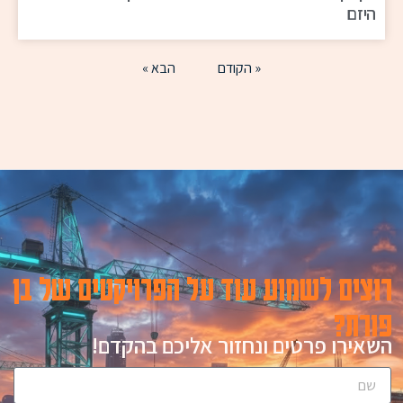
היזם
« הקודם
הבא »
רוצים לשמוע עוד על הפרויקטים של בן
פורת?
השאירו פרטים ונחזור אליכם בהקדם!