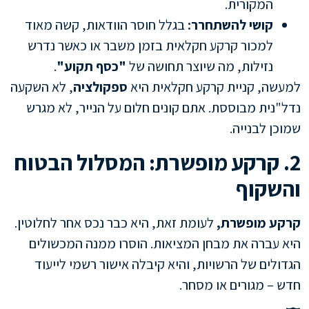
המקורית.
קושי להשתחרר:
בגלל חוסר הוודאות, קשה מאוד
למכור קרקע חקלאית בזמן משבר או כאשר נדרש
נזילות, מה שיוצר תחושה של
"כסף תקוע"
.
למעשה, קניית קרקע חקלאית היא
ספקולציה
, לא השקעה
נדל"נית מבוססת. אתם קונים חלום על הנייר, לא מגרש
שמוכן לבנייה.
2. קרקע מופשרת: המסלול הבטוח
והשקוף
קרקע מופשרת,
לעומת זאת, היא כבר נכס אחר לחלוטין.
היא עברה את מבחן המציאות. הוסרו ממנה המכשולים
הגדולים של הרשויות, והיא קיבלה אישור רשמי לייעוד
חדש – מגורים או מסחר.