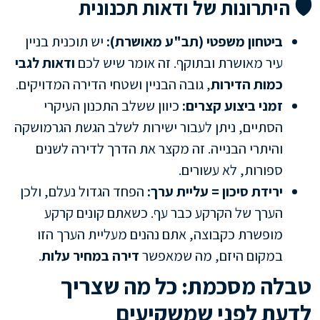
🛡 היתרונות של ודאות תכנונית
ביטחון משפטי (תב"ע מאושרת):
יש תוכנית בניין
עיר מאושרת ובתוקף. זה אומר שיש לכם
ודאות לגבי
כמות הדירות
, גובה הבניין ושטחי הדירה המדויקים.
זמני ביצוע קצרים:
כיוון ששלב התכנון העיקרי
הסתיים, ניתן לעבור ישירות לשלב הגשת הגרמושקה
והיתרי הבנייה. זה מקצר את הדרך לדירה לשנים
ספורות, לא עשורים.
ירידת סיכון = עליית ערך:
הפחד הגדול נעלם, ולכן
הערך של הקרקע כבר עף. כשאתם קונים קרקע
מופשרת כקבוצה, אתם נהנים מעליית הערך הזו
במקום היזם, מה שמאפשר
דירה במחיר עלות
.
טבלה מסכמת: כל מה שצריך
לדעת לפני שמשקיעים