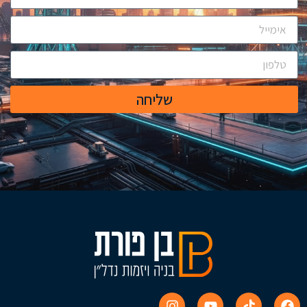
שליחה