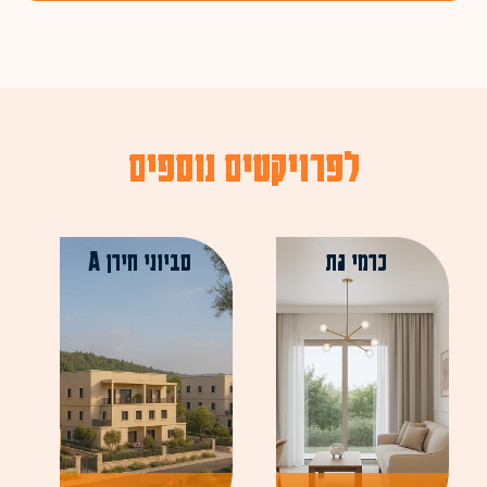
לפרויקטים נוספים
כרמי גת
סביוני חירן A